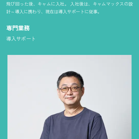
飛び回った後、キャムに入社。 入社後は、キャムマックスの設
計～導入に携わり、現在は導入サポートに従事。
専門業務
導入サポート