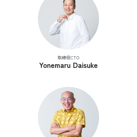
取締役CTO
Yonemaru Daisuke