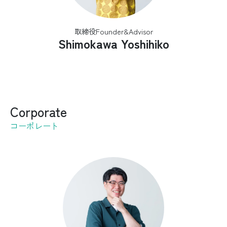
取締役Founder&Advisor
Shimokawa Yoshihiko
Corporate
コーポレート