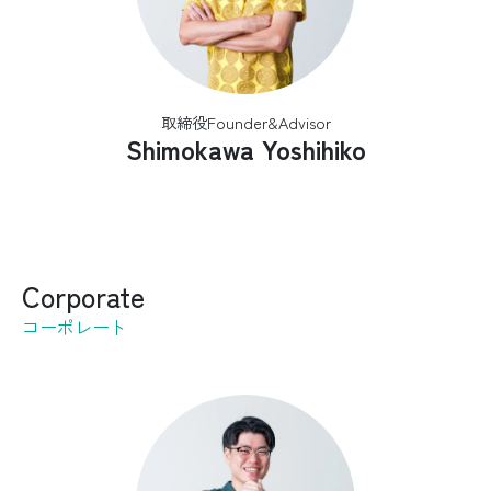
取締役Founder&Advisor
Shimokawa Yoshihiko
Corporate
コーポレート