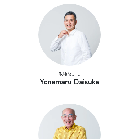
取締役CTO
Yonemaru Daisuke