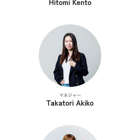
Hitomi Kento
マネジャー
Takatori Akiko