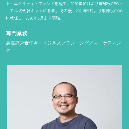
ト・エクイティ・ファンドを経て、2020年10月より取締役CFOと
して株式会社キャムに参画。その後、2021年9月より取締役COO
に就任し、2026年6月より現職。
専門業務
最高経営責任者／ビジネスプランニング／マーケティン
グ