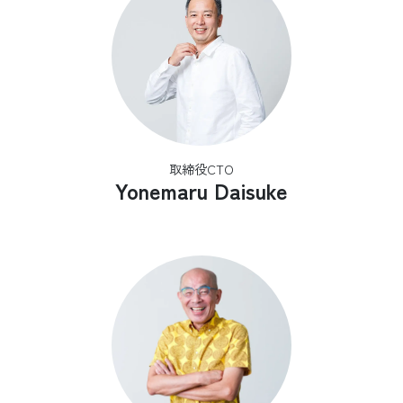
取締役CTO
Yonemaru Daisuke