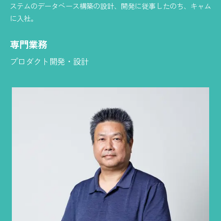
ステムのデータベース構築の設計、開発に従事したのち、キャム
に入社。
専門業務
プロダクト開発・設計