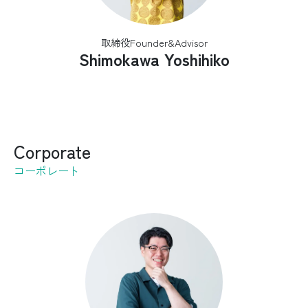
取締役Founder&Advisor
Shimokawa Yoshihiko
Corporate
コーポレート