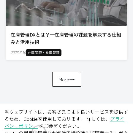
在庫管理DXとは？─在庫管理の課題を解決する仕組
みと活用技術
2026.6.10
在庫管理・倉庫管理
→
More
当ウェブサイトは、お客さまにより良いサービスを提供す
るため、Cookieを使用しております。 詳しくは、
プライ
バシーポリシー
をご参照ください。