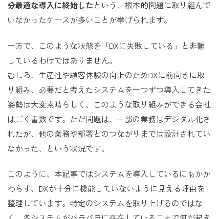
分最適な導入に終始した
という、根本的問題に取り組んで
いなかったケースが多いことが挙げられます。
一方で、このような状態を「DXに失敗している」と非難
しているわけではありません。
むしろ、生産性や顧客体験の向上のためDXに前向きに取
り組み、必要だと考えたシステムを一つずつ導入してきた
姿勢は大変素晴らしく、このような取り組みができる会社
はごく書数です。ただ問題は、一部の業務はデジタル化さ
れたが、他の業務や部署とのつながりまでは設計されてい
なかった、という状況です。
このように、本記事ではシステムを導入しているにもかか
わらず、DXが十分に機能していないように見える理由を
整理しています。特定のシステムを取り上げるのではな
く、各システムがバラバラに存在していることで何が起き