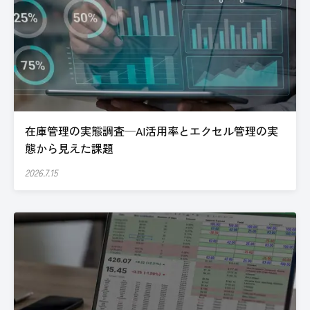
在庫管理の実態調査─AI活用率とエクセル管理の実
態から見えた課題
2026.7.15