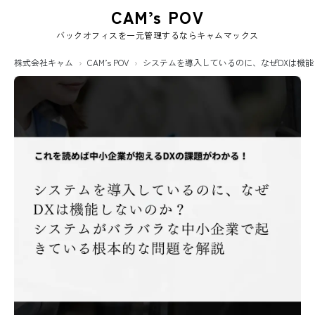
CAM’s POV
バックオフィスを一元管理するならキャムマックス
株式会社キャム
CAM’s POV
システムを導入しているのに、なぜDXは機