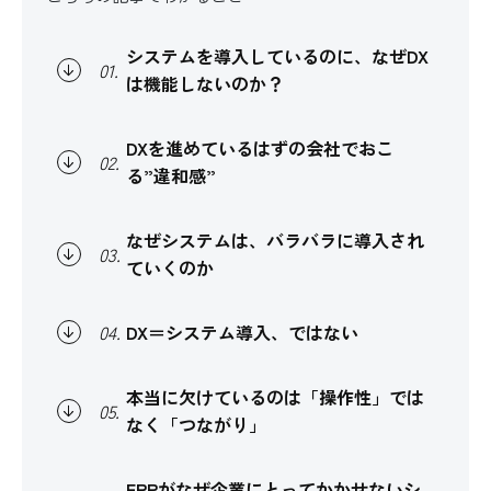
システムを導入しているのに、なぜDX
01
.
は機能しないのか？
DXを進めているはずの会社でおこ
02
.
る”違和感”
なぜシステムは、バラバラに導入され
03
.
ていくのか
DX＝システム導入、ではない
04
.
本当に欠けているのは「操作性」では
05
.
なく「つながり」
ERPがなぜ企業にとってかかせないシ