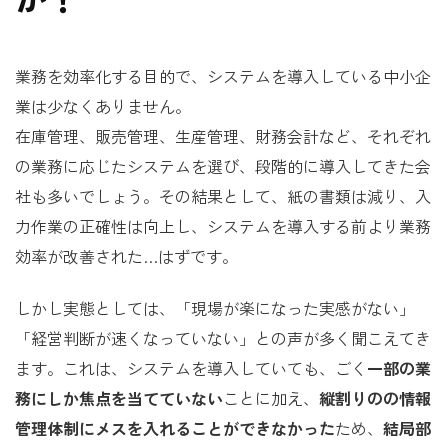
業務を効率化する目的で、システムを導入している中小企
業は少なくありません。
在庫管理、販売管理、生産管理、財務会計など、それぞれ
の業務に応じたシステムを選び、段階的に導入してきた会
社も多いでしょう。その結果として、紙の書類は減り、入
力作業の正確性は向上し、システムを導入する前より業務
効率が改善された…はずです。
しかし実態としては、「現場が楽になった実感がない」
「経営判断が速くなっていない」との声が多く聞こえてき
ます。これは、システムを導入していても、ごく
一部の業
務にしか焦点を当てていない
ことに加え、
縦割りのの情報
管理体制にメスを入れることができなかった
ため、
結局部