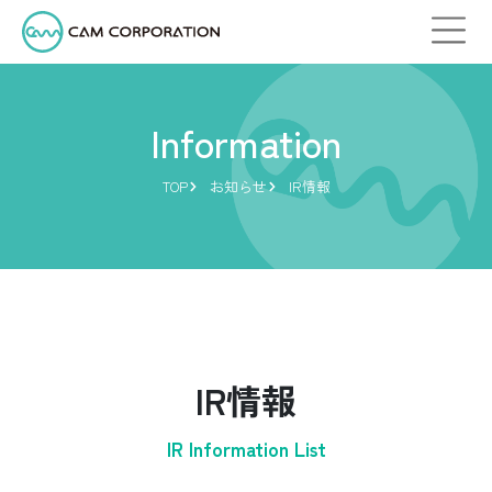
Information
TOP
お知らせ
IR情報
IR情報
IR Information List