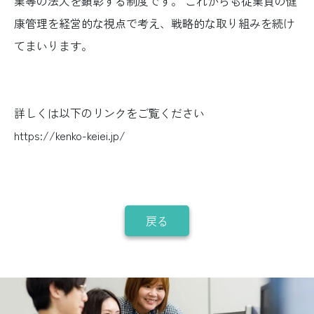
業等の法人を顕彰する制度です。 これからも従業員の健
康管理を経営的な視点で考え、戦略的な取り組みを続け
てまいります。
詳しくは以下のリンクをご覧ください
https://kenko-keiei.jp/
戻る