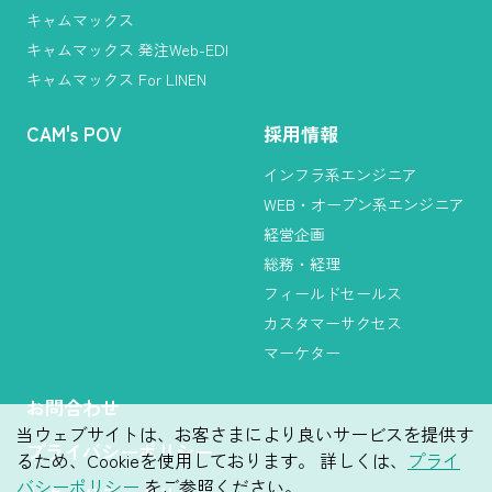
キャムマックス
キャムマックス 発注Web-EDI
キャムマックス For LINEN
CAM
'
s POV
採用情報
インフラ系エンジニア
WEB・オープン系エンジニア
経営企画
総務・経理
フィールドセールス
カスタマーサクセス
マーケター
お問合わせ
当ウェブサイトは、お客さまにより良いサービスを提供す
プライバシーポリシー
るため、Cookieを使用しております。 詳しくは、
プライ
バシーポリシー
をご参照ください。