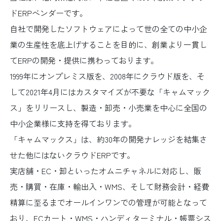
ドERPベンダーです。
自社で開発したソフトウェアによって世の全ての中小企
業の生産性を底上げすることを目的に、創業より一貫し
てERPの開発・提供に携わっております。
1999年にオンプレミス版を、2008年にクラウド版を、そ
して2021年4月にはカスタマイズが不要な「キャムマック
ス」をリリースし、製造・卸売・小売業を中心に全国の
中小企業様に支持を得ております。
「キャムマックス」は、約30年の開発ナレッジを結集さ
せた他にはないクラウドERPです。
実店舗・EC・卸といったオムニチャネルに対応し、販
売・購買・在庫・輸出入・WMS、そして財務会計・経費
精算に至るまでオールインワンでの管理が可能となって
おり、ECカート・WMS・ハンディターミナル・帳票シス