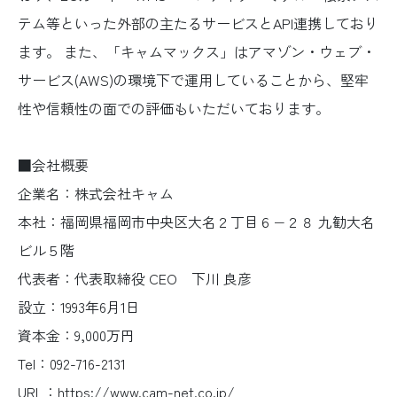
テム等といった外部の主たるサービスとAPI連携しており
ます。 また、「キャムマックス」はアマゾン・ウェブ・
サービス(AWS)の環境下で運用していることから、堅牢
性や信頼性の面での評価もいただいております。
■会社概要
企業名：株式会社キャム
本社：福岡県福岡市中央区大名２丁目６−２８ 九勧大名
ビル５階
代表者：代表取締役 CEO 下川 良彦
設立：1993年6月1日
資本金：9,000万円
Tel：092-716-2131
URL：https://www.cam-net.co.jp/