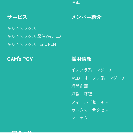
沿革
サービス
メンバー紹介
キャムマックス
キャムマックス 発注Web-EDI
キャムマックス For LINEN
CAM
'
s POV
採用情報
インフラ系エンジニア
WEB・オープン系エンジニア
経営企画
総務・経理
フィールドセールス
カスタマーサクセス
マーケター
お問合わせ