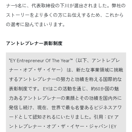
ナー9名に、代表取締役の下川が選出されました。弊社の
ストーリーをより多くの方にお伝えするため、これから
の選考に励んでまいります。
アントレプレナー表彰制度
"EY Entrepreneur Of The Year™（以下、アントレプレ
ナー・オブ・ザ・イヤー） は、新たな事業領域に挑戦
するアントレプレナーの努力と功績を称える国際的な
表彰制度です。 EYはこの活動を通じ、約60か国の魅
力あるアントレプレナーの素顔とその功績を国内外に
発信し続け、現在、世界で最も名誉あるビジネスアワ
ードとして認知されるにいたりました。引用：EY ア
ントレプレナー・オブ・ザ・イヤー・ジャパン | EY