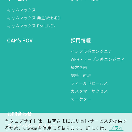
キャムマックス
キャムマックス 発注Web-EDI
キャムマックス For LINEN
CAM
'
s POV
採用情報
インフラ系エンジニア
WEB・オープン系エンジニア
経営企画
総務・経理
フィールドセールス
カスタマーサクセス
マーケター
お問合わせ
当ウェブサイトは、お客さまにより良いサービスを提供す
プライバシーポリシー
るため、Cookieを使用しております。 詳しくは、
プライ